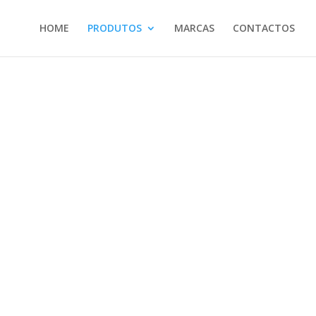
HOME
PRODUTOS
MARCAS
CONTACTOS
tura (mm):
4